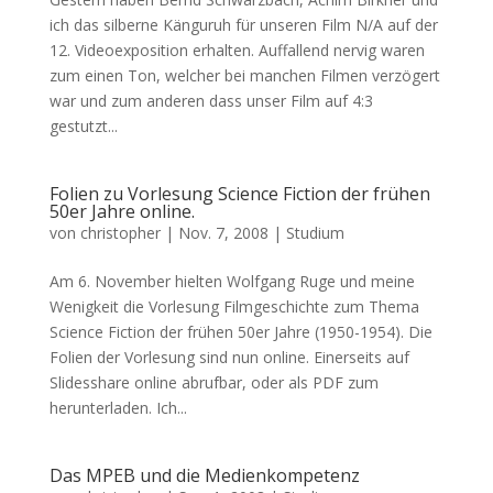
ich das silberne Känguruh für unseren Film N/A auf der
12. Videoexposition erhalten. Auffallend nervig waren
zum einen Ton, welcher bei manchen Filmen verzögert
war und zum anderen dass unser Film auf 4:3
gestutzt...
Folien zu Vorlesung Science Fiction der frühen
50er Jahre online.
von
christopher
|
Nov. 7, 2008
|
Studium
Am 6. November hielten Wolfgang Ruge und meine
Wenigkeit die Vorlesung Filmgeschichte zum Thema
Science Fiction der frühen 50er Jahre (1950-1954). Die
Folien der Vorlesung sind nun online. Einerseits auf
Slidesshare online abrufbar, oder als PDF zum
herunterladen. Ich...
Das MPEB und die Medienkompetenz