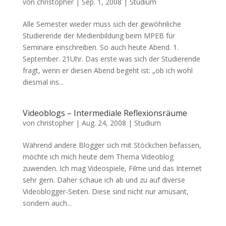
von
christopher
|
Sep. 1, 2008
|
Studium
Alle Semester wieder muss sich der gewöhnliche
Studierende der Medienbildung beim MPEB für
Seminare einschreiben. So auch heute Abend. 1.
September. 21Uhr. Das erste was sich der Studierende
fragt, wenn er diesen Abend begeht ist: „ob ich wohl
diesmal ins...
Videoblogs – Intermediale Reflexionsräume
von
christopher
|
Aug. 24, 2008
|
Studium
Während andere Blogger sich mit Stöckchen befassen,
möchte ich mich heute dem Thema Videoblog
zuwenden. Ich mag Videospiele, Filme und das Internet
sehr gern. Daher schaue ich ab und zu auf diverse
Videoblogger-Seiten. Diese sind nicht nur amüsant,
sondern auch...