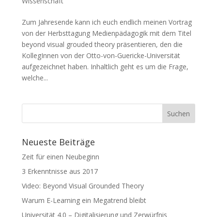
Wissenschaft
Zum Jahresende kann ich euch endlich meinen Vortrag
von der Herbsttagung Medienpädagogik mit dem Titel
beyond visual grouded theory präsentieren, den die
KollegInnen von der Otto-von-Guericke-Universität
aufgezeichnet haben. Inhaltlich geht es um die Frage,
welche...
Neueste Beiträge
Zeit für einen Neubeginn
3 Erkenntnisse aus 2017
Video: Beyond Visual Grounded Theory
Warum E-Learning ein Megatrend bleibt
Universität 4.0 – Digitalisierung und Zerwürfnis