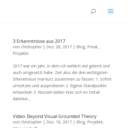
3 Erkenntnisse aus 2017
von
christopher
|
Dez. 28, 2017
|
Blog
,
Privat
,
Projekte
2017 war ein Jahr, in dem ich wirklich viel gelernt und
auch umgesetzt habe. Zeit also die drei wichtigsten
Erkenntnisse mal kurz zusammen zu fassen: 1. Sofort
umsetzen und ausprobieren 2. Eigene Standpunkte
entwickeln 3. Wurzeln bilden Was sich im Detail
dahinter...
Video: Beyond Visual Grounded Theory
von
christopher
|
Dez. 18, 2017
|
Blog
,
Projekte
,