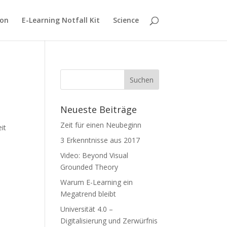
ion
E-Learning Notfall Kit
Science
Neueste Beiträge
Zeit für einen Neubeginn
it
3 Erkenntnisse aus 2017
Video: Beyond Visual
Grounded Theory
Warum E-Learning ein
Megatrend bleibt
Universität 4.0 –
Digitalisierung und Zerwürfnis