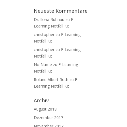
Neueste Kommentare
Dr. Ilona Ruhnau
zu
E-
Learning Notfall Kit
christopher
zu
E-Learning
Notfall Kit
christopher
zu
E-Learning
Notfall Kit
No Name
zu
E-Learning
Notfall Kit
Roland Albert Roth
zu
E-
Learning Notfall Kit
Archiv
August 2018
Dezember 2017
November 2017