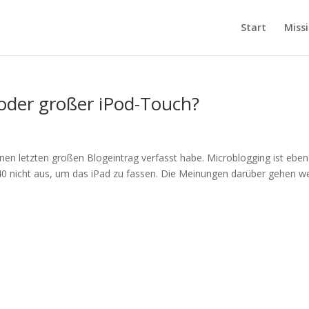
Start
Miss
 oder großer iPod-Touch?
inen letzten großen Blogeintrag verfasst habe. Microblogging ist eben
140 nicht aus, um das iPad zu fassen. Die Meinungen darüber gehen we