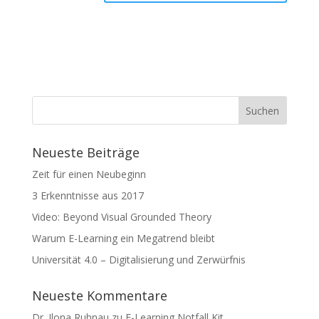
Neueste Beiträge
Zeit für einen Neubeginn
3 Erkenntnisse aus 2017
Video: Beyond Visual Grounded Theory
Warum E-Learning ein Megatrend bleibt
Universität 4.0 – Digitalisierung und Zerwürfnis
Neueste Kommentare
Dr. Ilona Ruhnau
zu
E-Learning Notfall Kit