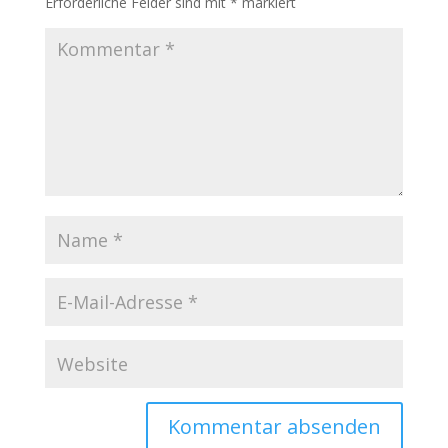
Erforderliche Felder sind mit
*
markiert