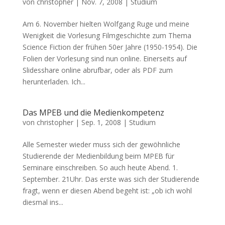
von
christopher
|
Nov. 7, 2008
|
Studium
Am 6. November hielten Wolfgang Ruge und meine
Wenigkeit die Vorlesung Filmgeschichte zum Thema
Science Fiction der frühen 50er Jahre (1950-1954). Die
Folien der Vorlesung sind nun online. Einerseits auf
Slidesshare online abrufbar, oder als PDF zum
herunterladen. Ich...
Das MPEB und die Medienkompetenz
von
christopher
|
Sep. 1, 2008
|
Studium
Alle Semester wieder muss sich der gewöhnliche
Studierende der Medienbildung beim MPEB für
Seminare einschreiben. So auch heute Abend. 1.
September. 21Uhr. Das erste was sich der Studierende
fragt, wenn er diesen Abend begeht ist: „ob ich wohl
diesmal ins...