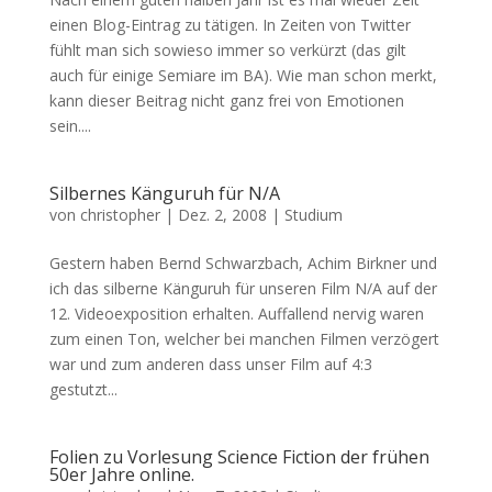
einen Blog-Eintrag zu tätigen. In Zeiten von Twitter
fühlt man sich sowieso immer so verkürzt (das gilt
auch für einige Semiare im BA). Wie man schon merkt,
kann dieser Beitrag nicht ganz frei von Emotionen
sein....
Silbernes Känguruh für N/A
von
christopher
|
Dez. 2, 2008
|
Studium
Gestern haben Bernd Schwarzbach, Achim Birkner und
ich das silberne Känguruh für unseren Film N/A auf der
12. Videoexposition erhalten. Auffallend nervig waren
zum einen Ton, welcher bei manchen Filmen verzögert
war und zum anderen dass unser Film auf 4:3
gestutzt...
Folien zu Vorlesung Science Fiction der frühen
50er Jahre online.