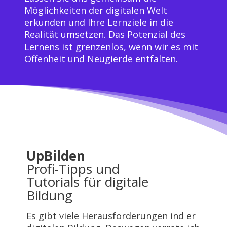
Möglichkeiten der digitalen Welt
erkunden und Ihre Lernziele in die
Realität umsetzen. Das Potenzial des
Lernens ist grenzenlos, wenn wir es mit
Offenheit und Neugierde entfalten.
UpBilden
Profi-Tipps und
Tutorials für digitale
Bildung
Es gibt viele Herausforderungen ind er