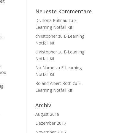
eit
Neueste Kommentare
Dr. Ilona Ruhnau
zu
E-
Learning Notfall Kit
christopher
zu
E-Learning
nt
Notfall Kit
christopher
zu
E-Learning
Notfall Kit
o
No Name
zu
E-Learning
 you
Notfall Kit
Roland Albert Roth
zu
E-
ug
Learning Notfall Kit
Archiv
August 2018
o
Dezember 2017
November 2017