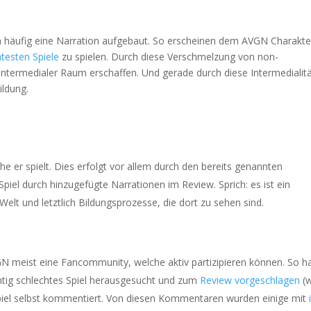
ten häufig eine Narration aufgebaut. So erscheinen dem AVGN Charakt
testen Spiele
zu spielen. Durch diese Verschmelzung von non-
 intermedialer Raum erschaffen. Und gerade durch diese Intermedialit
ildung.
he er spielt. Dies erfolgt vor allem durch den bereits genannten
el durch hinzugefügte Narrationen im Review. Sprich: es ist ein
elt und letztlich Bildungsprozesse, die dort zu sehen sind.
 meist eine Fancommunity, welche aktiv partizipieren können. So h
chtig schlechtes Spiel herausgesucht und zum
Review vorgeschlagen
(
iel selbst kommentiert. Von diesen Kommentaren wurden einige mit