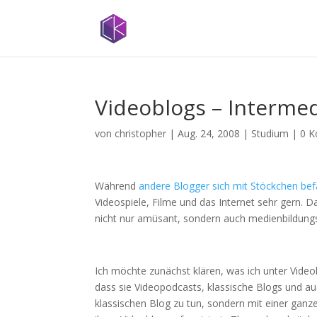
Videoblogs – Interme
von
christopher
|
Aug. 24, 2008
|
Studium
|
0 
Während
andere Blogger sich mit Stöckchen be
Videospiele, Filme und das Internet sehr gern. 
nicht nur amüsant, sondern auch medienbildungs
Ich möchte zunächst klären, was ich unter Videob
dass sie Videopodcasts, klassische Blogs und a
klassischen Blog zu tun, sondern mit einer gan