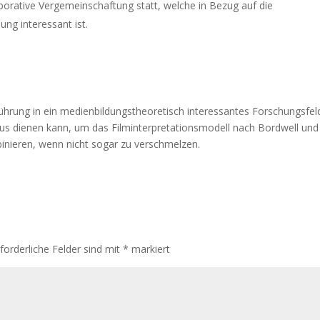
oborative Vergemeinschaftung statt, welche in Bezug auf die
ng interessant ist.
inführung in ein medienbildungstheoretisch interessantes Forschungsfel
s dienen kann, um das Filminterpretationsmodell nach Bordwell und
nieren, wenn nicht sogar zu verschmelzen.
rforderliche Felder sind mit
*
markiert