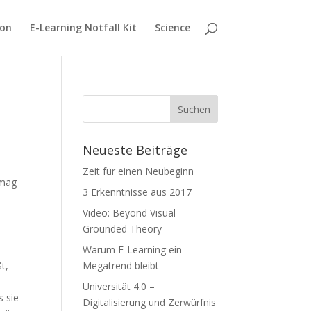
ion
E-Learning Notfall Kit
Science
Neueste Beiträge
Zeit für einen Neubeginn
 mag
3 Erkenntnisse aus 2017
Video: Beyond Visual
Grounded Theory
Warum E-Learning ein
t,
Megatrend bleibt
Universität 4.0 –
s sie
Digitalisierung und Zerwürfnis