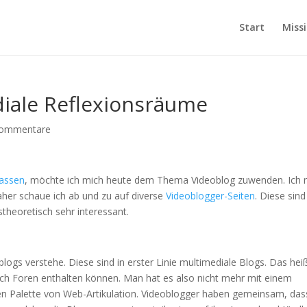
Start
Miss
diale Reflexionsräume
Kommentare
fassen
, möchte ich mich heute dem Thema Videoblog zuwenden. Ich
Daher schaue ich ab und zu auf diverse
Videoblogger-Seiten
. Diese sind
theoretisch sehr interessant.
logs verstehe. Diese sind in erster Linie multimediale Blogs. Das heiß
uch Foren enthalten können. Man hat es also nicht mehr mit einem
zen Palette von Web-Artikulation. Videoblogger haben gemeinsam, das