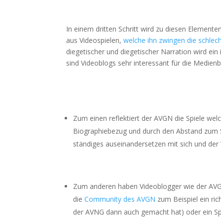
In einem dritten Schritt wird zu diesen Elemen
aus Videospielen,
welche ihn zwingen die schlech
diegetischer und diegetischer Narration wird ein
sind Videoblogs sehr interessant für die Medienb
Zum einen reflektiert der AVGN die Spiele welc
Biographiebezug und durch den Abstand zum Spi
ständiges auseinandersetzen mit sich und der W
Zum anderen haben Videoblogger wie der AVGN
die
Community des AVGN
zum Beispiel ein ri
der AVNG dann auch gemacht hat) oder ein Sp