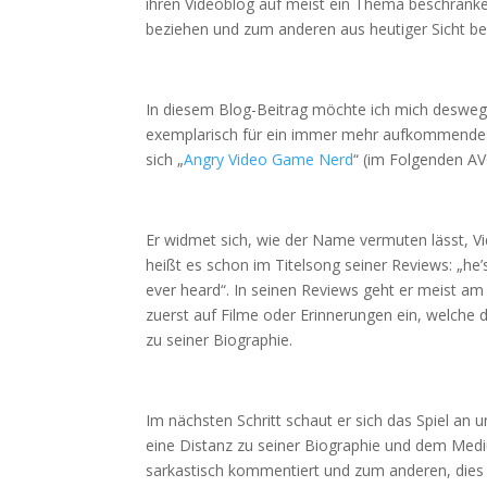
ihren Videoblog auf meist ein Thema beschränken
beziehen und zum anderen aus heutiger Sicht be
In diesem Blog-Beitrag möchte ich mich deswege
exemplarisch für ein immer mehr aufkommende
sich „
Angry Video Game Nerd
“ (im Folgenden A
Er widmet sich, wie der Name vermuten lässt, Vi
heißt es schon im Titelsong seiner Reviews: „he’
ever heard“. In seinen Reviews geht er meist am
zuerst auf Filme oder Erinnerungen ein, welche 
zu seiner Biographie.
Im nächsten Schritt schaut er sich das Spiel an u
eine Distanz zu seiner Biographie und dem Mediu
sarkastisch kommentiert und zum anderen, dies s