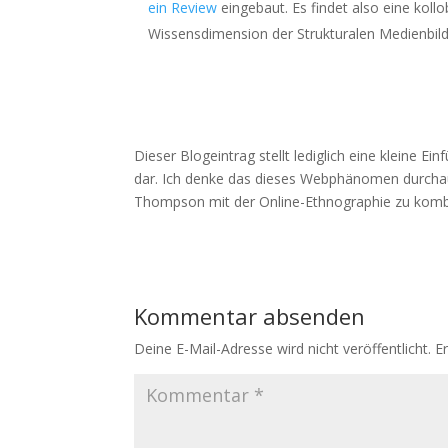
ein Review
eingebaut. Es findet also eine koll
Wissensdimension der Strukturalen Medienbildu
Dieser Blogeintrag stellt lediglich eine kleine E
dar. Ich denke das dieses Webphänomen durchau
Thompson mit der Online-Ethnographie zu kombi
Kommentar absenden
Deine E-Mail-Adresse wird nicht veröffentlicht.
E