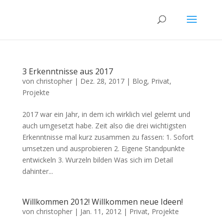
3 Erkenntnisse aus 2017
von
christopher
|
Dez. 28, 2017
|
Blog
,
Privat
,
Projekte
2017 war ein Jahr, in dem ich wirklich viel gelernt und
auch umgesetzt habe. Zeit also die drei wichtigsten
Erkenntnisse mal kurz zusammen zu fassen: 1. Sofort
umsetzen und ausprobieren 2. Eigene Standpunkte
entwickeln 3. Wurzeln bilden Was sich im Detail
dahinter...
Willkommen 2012! Willkommen neue Ideen!
von
christopher
|
Jan. 11, 2012
|
Privat
,
Projekte