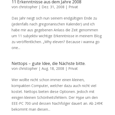
11 Erkenntnisse aus dem Jahre 2008
von
christopher
|
Dez. 31, 2008
|
Privat
Das Jahr neigt sich nun seinem endgültigen Ende zu
(jedenfalls nach gregorianischen Kalender) und ich
habe mir aus gegebenen Anlass die Zeit genommen
um 11 subjektiv wichtige Erkenntnisse in meinem Blog
zu veröffentlichen. „Why eleven? Because i wanna go
one...
Nettops – gute Idee, die Nächste bitte.
von
christopher
|
Aug. 18, 2008
|
Privat
Wer wollte nicht schon immer einen kleinen,
kompakten Computer, welcher dazu auch nicht viel
kostet. Nettops bieten diese Optionen. Jedoch mit
einigen kleinen Schönheitsfehlern. Der Hype um den
EEE-PC 700 und dessen Nachfolger dauert an. Ab 249€
bekommt man diesen...