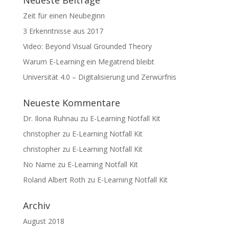
Neueste Beiträge
Zeit für einen Neubeginn
3 Erkenntnisse aus 2017
Video: Beyond Visual Grounded Theory
Warum E-Learning ein Megatrend bleibt
Universität 4.0 – Digitalisierung und Zerwürfnis
Neueste Kommentare
Dr. Ilona Ruhnau
zu
E-Learning Notfall Kit
christopher
zu
E-Learning Notfall Kit
christopher
zu
E-Learning Notfall Kit
No Name
zu
E-Learning Notfall Kit
Roland Albert Roth
zu
E-Learning Notfall Kit
Archiv
August 2018