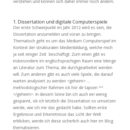
verstehen und können sich daher immer noch ändern.
1. Dissertation und digitale Computerspiele
Der erste Schwerpunkt im Jahr 2012 wird es sein, die
Dissertation anzumelden und voran zu bringen.
Thematisch geht es um das Medium Computerspiel im
Kontext der strukturalen Medienbildung, welche mich
ja seit einiger Zeit beschäftigt. Zum einen gibt es
insbesondere im englischsprachigen Raum eine Menge
an Literatur zum Thema, die durchgearbeitet werden
will. Zum anderen gibt es auch viele Spiele, die darauf
warten analysiert zu werden <geheim> …
methodologischer Rahmen ick hör dir tapsen ^^
</geheim>. In diesem Sinne bin ich auch ein wenig
gespannt, ob ich letztlich die Dissertation so umsetzen
werde, wie ich mir das gedacht habe. Sollten erste
Ergebnisse und Erkenntnisse das Licht der Welt
erblicken, werde ich diese sicherlich auch hier im Blog
thematisieren.