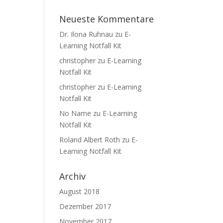
Neueste Kommentare
Dr. Ilona Ruhnau
zu
E-
Learning Notfall Kit
christopher
zu
E-Learning
Notfall Kit
christopher
zu
E-Learning
Notfall Kit
No Name
zu
E-Learning
Notfall Kit
Roland Albert Roth
zu
E-
Learning Notfall Kit
Archiv
August 2018
Dezember 2017
November 2017