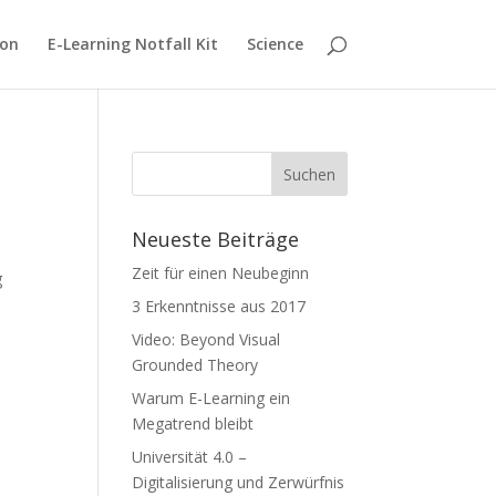
ion
E-Learning Notfall Kit
Science
Neueste Beiträge
Zeit für einen Neubeginn
g
3 Erkenntnisse aus 2017
Video: Beyond Visual
Grounded Theory
Warum E-Learning ein
Megatrend bleibt
Universität 4.0 –
Digitalisierung und Zerwürfnis