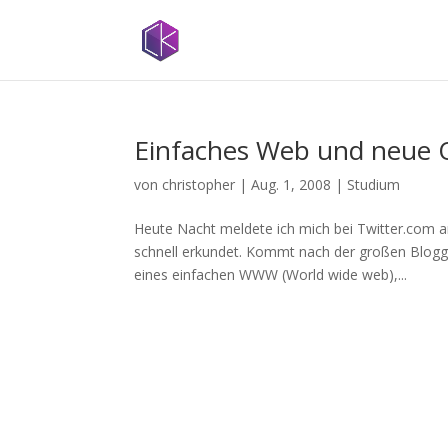
Einfaches Web und neue Q
von
christopher
|
Aug. 1, 2008
|
Studium
Heute Nacht meldete ich mich bei Twitter.com an
schnell erkundet. Kommt nach der großen Bloggin
eines einfachen WWW (World wide web),...