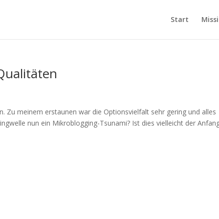
Start
Miss
ualitäten
. Zu meinem erstaunen war die Optionsvielfalt sehr gering und alles
gwelle nun ein Mikroblogging-Tsunami? Ist dies vielleicht der Anfan