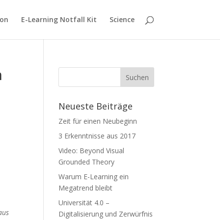
ion
E-Learning Notfall Kit
Science
n
Neueste Beiträge
Zeit für einen Neubeginn
3 Erkenntnisse aus 2017
Video: Beyond Visual
Grounded Theory
Warum E-Learning ein
Megatrend bleibt
Universität 4.0 –
aus
Digitalisierung und Zerwürfnis