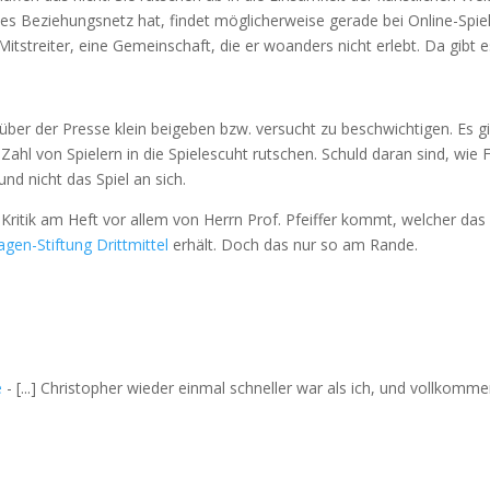
nes Beziehungsnetz hat, findet möglicherweise gerade bei Online-Spie
tstreiter, eine Gemeinschaft, die er woanders nicht erlebt. Da gibt e
nüber der Presse klein beigeben bzw. versucht zu beschwichtigen. Es g
Zahl von Spielern in die Spielescuht rutschen. Schuld daran sind, wie F
nd nicht das Spiel an sich.
e Kritik am Heft vor allem von Herrn Prof. Pfeiffer kommt, welcher da
gen-Stiftung Drittmittel
erhält. Doch das nur so am Rande.
e
- [...] Christopher wieder einmal schneller war als ich, und vollkomm