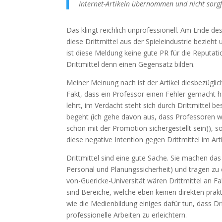
Internet-Artikeln übernommen und nicht sorgf
Das klingt reichlich unprofessionell. Am Ende d
diese Drittmittel aus der Spieleindustrie bezieht
ist diese Meldung keine gute PR für die Reputatio
Drittmittel denn einen Gegensatz bilden.
Meiner Meinung nach ist der Artikel diesbezüg
Fakt, dass ein Professor einen Fehler gemacht 
lehrt, im Verdacht steht sich durch Drittmittel 
begeht (ich gehe davon aus, dass Professoren wis
schon mit der Promotion sichergestellt sein)), s
diese negative Intention gegen Drittmittel im Arti
Drittmittel sind eine gute Sache. Sie machen das
Personal und Planungssicherheit) und tragen zu e
von-Guericke-Universität wären Drittmittel an 
sind Bereiche, welche eben keinen direkten pra
wie die Medienbildung einiges dafür tun, dass Dr
professionelle Arbeiten zu erleichtern.