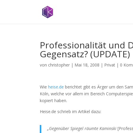
Professionalität und D
Gegensatz? (UPDATE)
von
christopher
|
Mai 18, 2008
|
Privat
|
0 Kom
Wie
heise.de
berichtet gibt es Ärger um den Sam
Köln, welche vor allem im Bereich Computerspie
kopiert haben.
Heise.de schrieb im Artikel dazu:
„Gegenüber Spiegel räumte Kaminski
[Profess