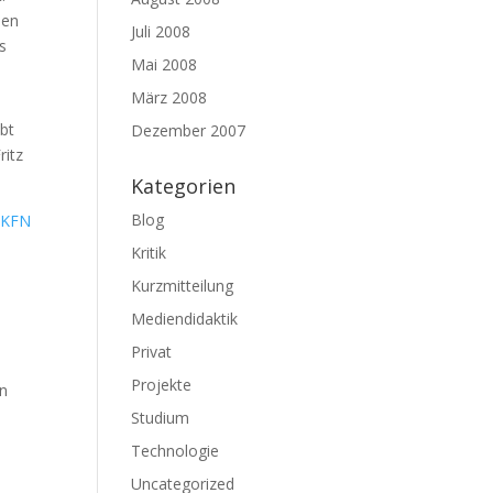
len
Juli 2008
s
Mai 2008
März 2008
ibt
Dezember 2007
ritz
Kategorien
Blog
s
KFN
Kritik
Kurzmitteilung
Mediendidaktik
Privat
Projekte
en
Studium
Technologie
Uncategorized