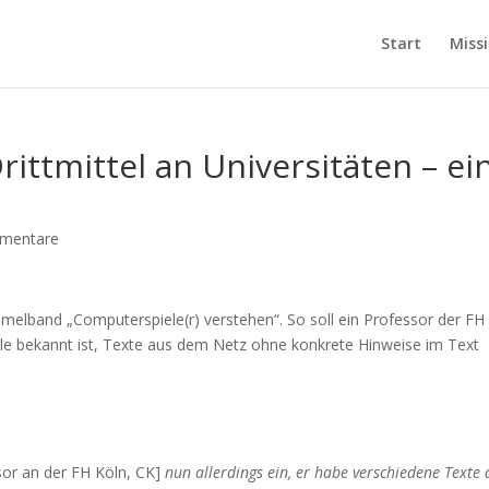
Start
Miss
rittmittel an Universitäten – ei
mentare
melband „Computerspiele(r) verstehen“. So soll ein Professor der FH
le bekannt ist, Texte aus dem Netz ohne konkrete Hinweise im Text
or an der FH Köln, CK]
nun allerdings ein, er habe verschiedene Texte 