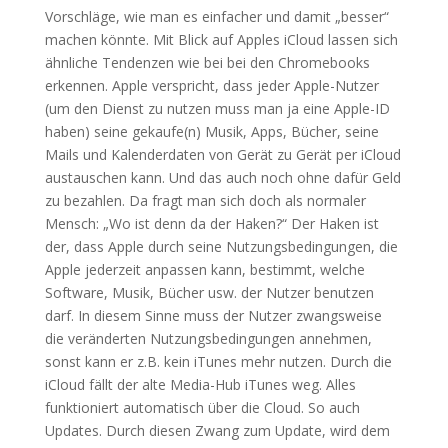
Vorschläge, wie man es einfacher und damit „besser“
machen könnte. Mit Blick auf Apples iCloud lassen sich
ähnliche Tendenzen wie bei bei den Chromebooks
erkennen. Apple verspricht, dass jeder Apple-Nutzer
(um den Dienst zu nutzen muss man ja eine Apple-ID
haben) seine gekaufe(n) Musik, Apps, Bücher, seine
Mails und Kalenderdaten von Gerät zu Gerät per iCloud
austauschen kann. Und das auch noch ohne dafür Geld
zu bezahlen. Da fragt man sich doch als normaler
Mensch: „Wo ist denn da der Haken?“ Der Haken ist
der, dass Apple durch seine Nutzungsbedingungen, die
Apple jederzeit anpassen kann, bestimmt, welche
Software, Musik, Bücher usw. der Nutzer benutzen
darf. In diesem Sinne muss der Nutzer zwangsweise
die veränderten Nutzungsbedingungen annehmen,
sonst kann er z.B. kein iTunes mehr nutzen. Durch die
iCloud fällt der alte Media-Hub iTunes weg. Alles
funktioniert automatisch über die Cloud. So auch
Updates. Durch diesen Zwang zum Update, wird dem