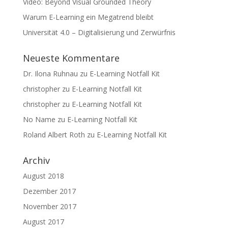
Video: Beyond Visual Grounded Theory
Warum E-Learning ein Megatrend bleibt
Universität 4.0 – Digitalisierung und Zerwürfnis
Neueste Kommentare
Dr. Ilona Ruhnau
zu
E-Learning Notfall Kit
christopher
zu
E-Learning Notfall Kit
christopher
zu
E-Learning Notfall Kit
No Name
zu
E-Learning Notfall Kit
Roland Albert Roth
zu
E-Learning Notfall Kit
Archiv
August 2018
Dezember 2017
November 2017
August 2017