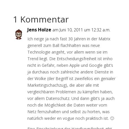
1 Kommentar
Jens Holze
am Juni 10, 2011 um 12:32 a.m.
Ich neige ja nach fast 30 Jahren in der Matrix
generell zum Ball flachhalten was neue
Technologie angeht, vor allem wenn sie im
Trend liegt. Die Entscheidungsfreiheit ist imho
nicht in Gefahr, neben Apple und Google gibt’s
ja durchaus noch zahlreiche andere Dienste in
der Wolke (der Begriff ist zweifellos ein genialer
Marketingschachzug), die aber alle mit
vergleichbaren Problemen zu kämpfen haben,
vor allem Datenschutz. Und dann gibt’s ja auch
noch die Möglichkeit die Daten weiter vom
Netz fernzuhalten und selbst zu horten, was
natürlich weder en vogue noch praktisch ist. 🙂
Eine Einschränkung der Handlungsfreiheit gibt