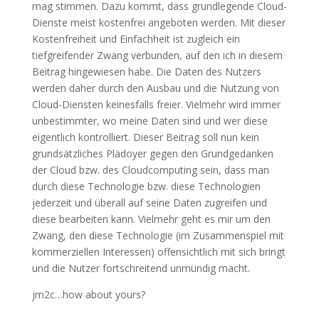
mag stimmen. Dazu kommt, dass grundlegende Cloud-
Dienste meist kostenfrei angeboten werden. Mit dieser
Kostenfreiheit und Einfachheit ist zugleich ein
tiefgreifender Zwang verbunden, auf den ich in diesem
Beitrag hingewiesen habe. Die Daten des Nutzers
werden daher durch den Ausbau und die Nutzung von
Cloud-Diensten keinesfalls freier. Vielmehr wird immer
unbestimmter, wo meine Daten sind und wer diese
eigentlich kontrolliert. Dieser Beitrag soll nun kein
grundsätzliches Plädoyer gegen den Grundgedanken
der Cloud bzw. des Cloudcomputing sein, dass man
durch diese Technologie bzw. diese Technologien
jederzeit und überall auf seine Daten zugreifen und
diese bearbeiten kann. Vielmehr geht es mir um den
Zwang, den diese Technologie (im Zusammenspiel mit
kommerziellen Interessen) offensichtlich mit sich bringt
und die Nutzer fortschreitend unmündig macht.
jm2c…how about yours?