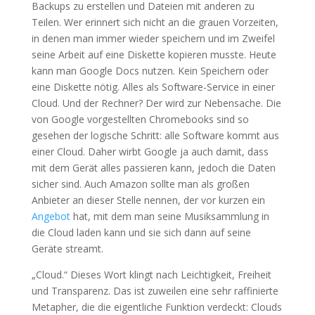
Backups zu erstellen und Dateien mit anderen zu
Teilen. Wer erinnert sich nicht an die grauen Vorzeiten,
in denen man immer wieder speichern und im Zweifel
seine Arbeit auf eine Diskette kopieren musste. Heute
kann man Google Docs nutzen. Kein Speichern oder
eine Diskette nötig. Alles als Software-Service in einer
Cloud. Und der Rechner? Der wird zur Nebensache. Die
von Google vorgestellten Chromebooks sind so
gesehen der logische Schritt: alle Software kommt aus
einer Cloud. Daher wirbt Google ja auch damit, dass
mit dem Gerät alles passieren kann, jedoch die Daten
sicher sind. Auch Amazon sollte man als großen
Anbieter an dieser Stelle nennen, der vor kurzen ein
Angebot
hat, mit dem man seine Musiksammlung in
die Cloud laden kann und sie sich dann auf seine
Geräte streamt.
„Cloud.“ Dieses Wort klingt nach Leichtigkeit, Freiheit
und Transparenz. Das ist zuweilen eine sehr raffinierte
Metapher, die die eigentliche Funktion verdeckt: Clouds