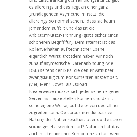
es allerdings und das liegt an einer ganz
grundlegenden Asymetrie im Netz, die
allerdings so normal scheint, dass sie kaum
jemandem auffällt und das ist die
Anbieter/Nutzer-Trennung (gibt’s sicher einen
schöneren Begriff für). Dem Internet ist das
Rollenverhalten auf technischer Ebene
eigentlich Wurst, trotzdem haben wir noch
zuhauf asymetrische Datenanbindung (wie
DSL) seitens der ISPs, die den Privatnutzer
zwangsläufig zum Konsumenten abstempelt.
(Viel) Mehr Down- als Upload.
Idealerweise müsste sich jeder seinen eigenen
Server ins Hause stellen können und damit
seine eigene Wolke, auf die er von überall her
zugreifen kann. Ob daraus nun die passive
Haltung der Nutzer resultiert oder ob die schon
vorausgesetzt werden darf? Natürlich hat das
auch mit technischer Kompetenz zu tun, wenn