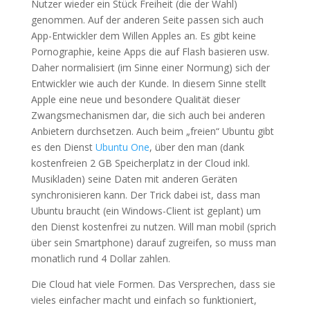
Nutzer wieder ein Stück Freiheit (die der Wahl)
genommen. Auf der anderen Seite passen sich auch
App-Entwickler dem Willen Apples an. Es gibt keine
Pornographie, keine Apps die auf Flash basieren usw.
Daher normalisiert (im Sinne einer Normung) sich der
Entwickler wie auch der Kunde. In diesem Sinne stellt
Apple eine neue und besondere Qualität dieser
Zwangsmechanismen dar, die sich auch bei anderen
Anbietern durchsetzen. Auch beim „freien“ Ubuntu gibt
es den Dienst
Ubuntu One
, über den man (dank
kostenfreien 2 GB Speicherplatz in der Cloud inkl.
Musikladen) seine Daten mit anderen Geräten
synchronisieren kann. Der Trick dabei ist, dass man
Ubuntu braucht (ein Windows-Client ist geplant) um
den Dienst kostenfrei zu nutzen. Will man mobil (sprich
über sein Smartphone) darauf zugreifen, so muss man
monatlich rund 4 Dollar zahlen.
Die Cloud hat viele Formen. Das Versprechen, dass sie
vieles einfacher macht und einfach so funktioniert,