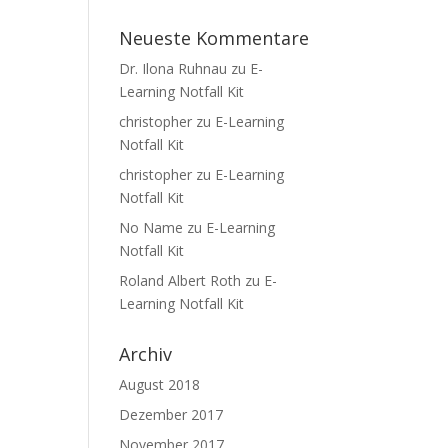
Neueste Kommentare
Dr. Ilona Ruhnau
zu
E-
Learning Notfall Kit
christopher
zu
E-Learning
Notfall Kit
christopher
zu
E-Learning
Notfall Kit
No Name
zu
E-Learning
Notfall Kit
Roland Albert Roth
zu
E-
Learning Notfall Kit
Archiv
August 2018
Dezember 2017
November 2017