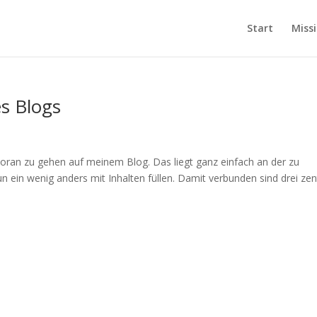
Start
Miss
s Blogs
ht voran zu gehen auf meinem Blog. Das liegt ganz einfach an der zu
n ein wenig anders mit Inhalten füllen. Damit verbunden sind drei zen