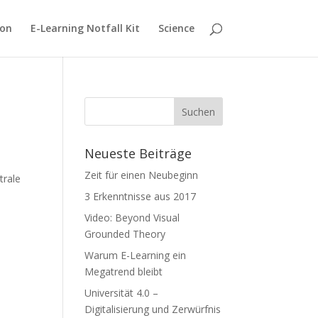
ion
E-Learning Notfall Kit
Science
Neueste Beiträge
Zeit für einen Neubeginn
trale
3 Erkenntnisse aus 2017
Video: Beyond Visual
Grounded Theory
Warum E-Learning ein
Megatrend bleibt
Universität 4.0 –
Digitalisierung und Zerwürfnis