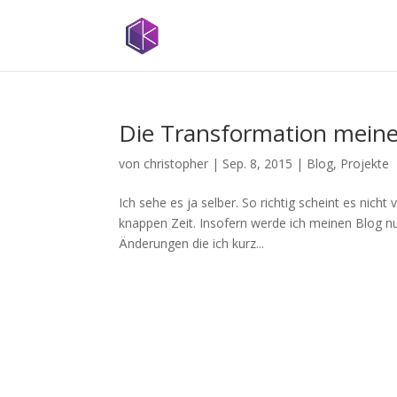
Die Transformation meine
von
christopher
|
Sep. 8, 2015
|
Blog
,
Projekte
Ich sehe es ja selber. So richtig scheint es nic
knappen Zeit. Insofern werde ich meinen Blog nu
Änderungen die ich kurz...