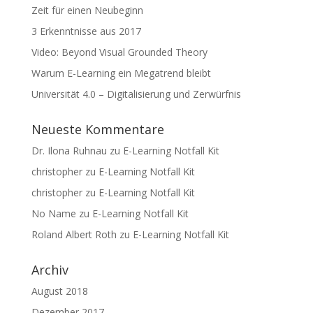
Zeit für einen Neubeginn
3 Erkenntnisse aus 2017
Video: Beyond Visual Grounded Theory
Warum E-Learning ein Megatrend bleibt
Universität 4.0 – Digitalisierung und Zerwürfnis
Neueste Kommentare
Dr. Ilona Ruhnau
zu
E-Learning Notfall Kit
christopher
zu
E-Learning Notfall Kit
christopher
zu
E-Learning Notfall Kit
No Name
zu
E-Learning Notfall Kit
Roland Albert Roth
zu
E-Learning Notfall Kit
Archiv
August 2018
Dezember 2017