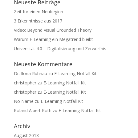
Neueste Beiträge
Zeit für einen Neubeginn
3 Erkenntnisse aus 2017
Video: Beyond Visual Grounded Theory
Warum E-Learning ein Megatrend bleibt
Universität 4.0 – Digitalisierung und Zerwürfnis
Neueste Kommentare
Dr. Ilona Ruhnau
zu
E-Learning Notfall Kit
christopher
zu
E-Learning Notfall Kit
christopher
zu
E-Learning Notfall Kit
No Name
zu
E-Learning Notfall Kit
Roland Albert Roth
zu
E-Learning Notfall Kit
Archiv
August 2018