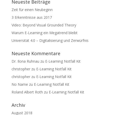
Neueste Beiträge
Zeit für einen Neubeginn
3 Erkenntnisse aus 2017
Video: Beyond Visual Grounded Theory
Warum E-Learning ein Megatrend bleibt
Universität 4.0 – Digitalisierung und Zerwürfnis
Neueste Kommentare
Dr. Ilona Ruhnau
zu
E-Learning Notfall Kit
christopher
zu
E-Learning Notfall Kit
christopher
zu
E-Learning Notfall Kit
No Name
zu
E-Learning Notfall Kit
Roland Albert Roth
zu
E-Learning Notfall Kit
Archiv
August 2018