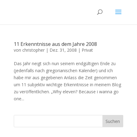
11 Erkenntnisse aus dem Jahre 2008
von
christopher
|
Dez. 31, 2008
|
Privat
Das Jahr neigt sich nun seinem endgültigen Ende zu
(jedenfalls nach gregorianischen Kalender) und ich
habe mir aus gegebenen Anlass die Zeit genommen
um 11 subjektiv wichtige Erkenntnisse in meinem Blog
zu veröffentlichen. „Why eleven? Because i wanna go
one...