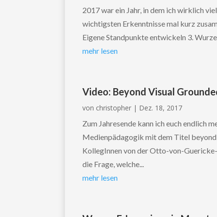
2017 war ein Jahr, in dem ich wirklich vie
wichtigsten Erkenntnisse mal kurz zusam
Eigene Standpunkte entwickeln 3. Wurzeln
mehr lesen
Video: Beyond Visual Ground
von
christopher
|
Dez. 18, 2017
Zum Jahresende kann ich euch endlich m
Medienpädagogik mit dem Titel beyond v
KollegInnen von der Otto-von-Guericke-U
die Frage, welche...
mehr lesen