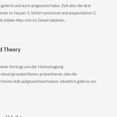
l gelernt und auch umgesetzt habe. Zeit also die drei
men zu fassen: 1. Sofort umsetzen und ausprobieren 2.
 bilden Was sich im Detail dahinter...
ed Theory
einen Vortrag von der Herbsttagung
isual grouded theory präsentieren, den die
niversität aufgezeichnet haben. Inhaltlich geht es um