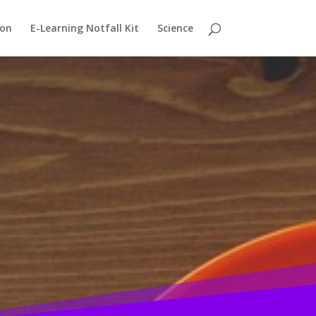
ion
E-Learning Notfall Kit
Science