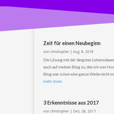
Zeit für einen Neubeginn
von
christopher
|
Aug. 8, 2018
Die Lösung mit der längsten Lebensdauer 
auch auf meinen Blog zu, den ich von Ho
Blog war schon eine ganze Weile nicht me
mehr lesen
3 Erkenntnisse aus 2017
von
christopher
|
Dez. 28, 2017