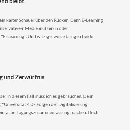
nd bleibt
 ein kalter Schauer über den Rücken. Denn E-Learning
 konservative/r Mediennutzer/in oder
g "E-Learning". Und witzigerweise bringen beide
ung und Zerwürfnis
Aber in diesem Fall muss ich es gebrauchen. Denn
 "Universität 4.0 - Folgen der Digitalisierung
e einfache Tagungszusammenfassung machen. Doch