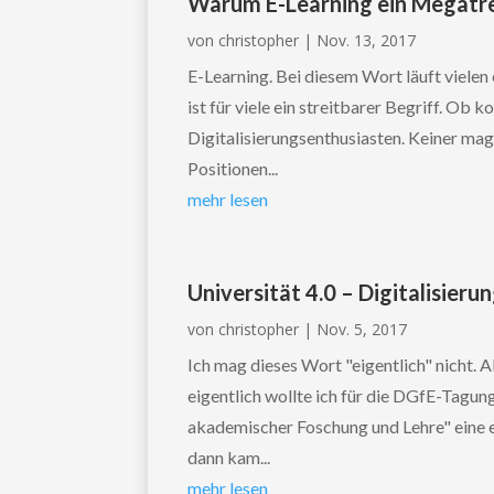
Warum E-Learning ein Megatre
von
christopher
|
Nov. 13, 2017
E-Learning. Bei diesem Wort läuft vielen
ist für viele ein streitbarer Begriff. Ob
Digitalisierungsenthusiasten. Keiner ma
Positionen...
mehr lesen
Universität 4.0 – Digitalisier
von
christopher
|
Nov. 5, 2017
Ich mag dieses Wort "eigentlich" nicht. 
eigentlich wollte ich für die DGfE-Tagung
akademischer Foschung und Lehre" ein
dann kam...
mehr lesen